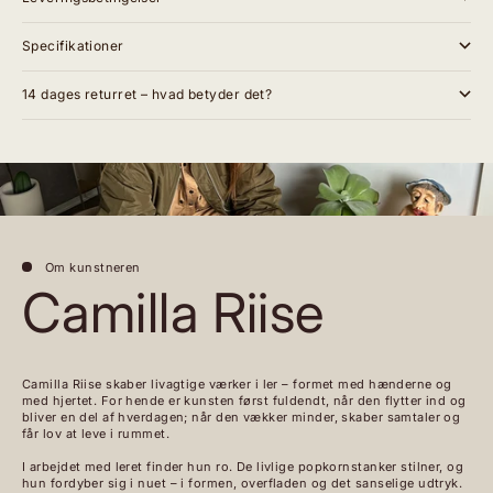
Specifikationer
14 dages returret – hvad betyder det?
Om kunstneren
Camilla Riise
Camilla Riise skaber livagtige værker i ler – formet med hænderne og
med hjertet. For hende er kunsten først fuldendt, når den flytter ind og
bliver en del af hverdagen; når den vækker minder, skaber samtaler og
får lov at leve i rummet.
I arbejdet med leret finder hun ro. De livlige popkornstanker stilner, og
hun fordyber sig i nuet – i formen, overfladen og det sanselige udtryk.