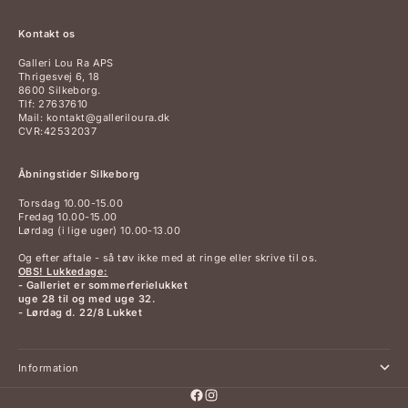
Kontakt os
Galleri Lou Ra APS
Thrigesvej 6, 18
8600 Silkeborg.
Tlf: 27637610
Mail: kontakt@galleriloura.dk
CVR:42532037
Åbningstider Silkeborg
Torsdag 10.00-15.00
Fredag 10.00-15.00
Lørdag (i lige uger) 10.00-13.00
Og efter aftale - så tøv ikke med at ringe eller skrive til os.
OBS! Lukkedage:
- Galleriet er sommerferielukket
uge 28 til og med uge 32.
- Lørdag d. 22/8 Lukket
Information