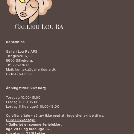
Kontakt os
Galleri Lou Ra APS
Thrigesvej 6, 18
8600 Silkeborg.
Tlf: 27637610
Mail: kontakt@galleriloura.dk
CVR:42532037
Åbningstider Silkeborg
Torsdag 10.00-15.00
Fredag 10.00-15.00
Lørdag (i lige uger) 10.00-13.00
Og efter aftale - så tøv ikke med at ringe eller skrive til os.
OBS! Lukkedage:
- Galleriet er sommerferielukket
uge 28 til og med uge 32.
- Lørdag d. 22/8 Lukket