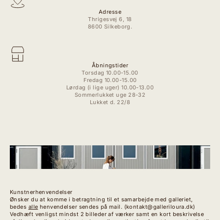
Adresse
Thrigesvej 6, 18
8600 Silkeborg.
Åbningstider
Torsdag 10.00-15.00
Fredag 10.00-15.00
Lørdag (i lige uger) 10.00-13.00
Sommerlukket uge 28-32
Lukket d. 22/8
Kunstnerhenvendelser
Ønsker du at komme i betragtning til et samarbejde med galleriet,
bedes
alle
henvendelser sendes på mail. (kontakt@galleriloura.dk)
Vedhæft venligst mindst 2 billeder af værker samt en kort beskrivelse