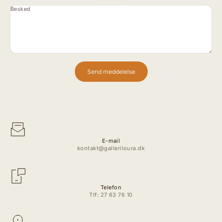
Besked
Send meddelelse
E-mail
kontakt@galleriloura.dk
Telefon
Tlf: 27 63 76 10