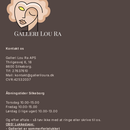
Kontakt os
Galleri Lou Ra APS
Thrigesvej 6, 18
8600 Silkeborg.
Tlf: 27637610
Mail: kontakt@galleriloura.dk
CVR:42532037
Åbningstider Silkeborg
Torsdag 10.00-15.00
Fredag 10.00-15.00
Lørdag (i lige uger) 10.00-13.00
Og efter aftale - så tøv ikke med at ringe eller skrive til os.
OBS! Lukkedage:
- Galleriet er sommerferielukket