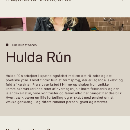
Om kunstneren
Hulda Rún
Hulda Rún arbejder i spændingsfeltet mellem det rå indre og det
poetiske ydre. I leret finder hun et formsprog, der er legende, skævt og
fuld af karakter. Fra sit værksted i Hinnerup skaber hun unikke
keramiske værker inspireret af hverdagen, sit indre følelsesliv og den
islandske natur, hvor kontraster og farver altid har præget hendes blik.
Hvert værk bærer en lille fortælling og er skabt med ønsket om at
vække genklang – og tilføre rummet personlighed og nærvær.