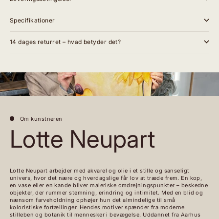
Specifikationer
14 dages returret – hvad betyder det?
Om kunstneren
Lotte Neupart
Lotte Neupart arbejder med akvarel og olie i et stille og sanseligt
univers, hvor det nære og hverdagslige får lov at træde frem. En kop,
en vase eller en kande bliver maleriske omdrejningspunkter – beskedne
objekter, der rummer stemning, erindring og intimitet. Med en blid og
nænsom farveholdning ophøjer hun det almindelige til små
koloristiske fortællinger. Hendes motiver spænder fra moderne
stilleben og botanik til mennesker i bevægelse. Uddannet fra Aarhus