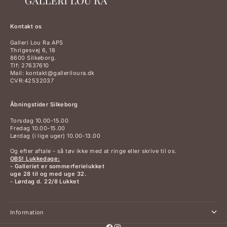
Kontakt os
Galleri Lou Ra APS
Thrigesvej 6, 18
8600 Silkeborg.
Tlf: 27637610
Mail: kontakt@galleriloura.dk
CVR:42532037
Åbningstider Silkeborg
Torsdag 10.00-15.00
Fredag 10.00-15.00
Lørdag (i lige uger) 10.00-13.00
Og efter aftale - så tøv ikke med at ringe eller skrive til os.
OBS! Lukkedage:
- Galleriet er sommerferielukket
uge 28 til og med uge 32.
- Lørdag d. 22/8 Lukket
Information