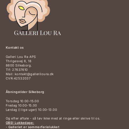
Kontakt os
Galleri Lou Ra APS
Thrigesvej 6, 18
8600 Silkeborg.
Tlf: 27637610
Mail: kontakt@galleriloura.dk
CVR:42532037
Åbningstider Silkeborg
Torsdag 10.00-15.00
Fredag 10.00-15.00
Lørdag (i lige uger) 10.00-13.00
Og efter aftale - så tøv ikke med at ringe eller skrive til os.
OBS! Lukkedage:
- Galleriet er sommerferielukket